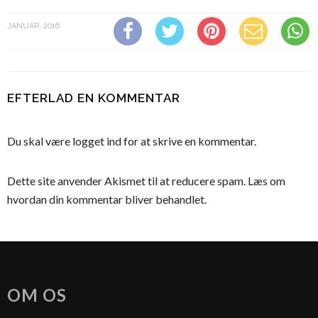
JANUAR, 2016
EFTERLAD EN KOMMENTAR
Du skal være
logget ind
for at skrive en kommentar.
Dette site anvender Akismet til at reducere spam.
Læs om
hvordan din kommentar bliver behandlet
.
OM OS