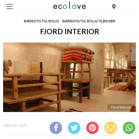
BÆREDYGTIG BOLIG
BÆREDYGTIG BOLIGTILBEHØR
FJORD INTERIOR
Fjord Interior
JANUAR, 2016