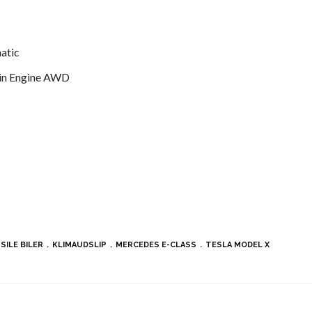
atic
win Engine AWD
SILE BILER
KLIMAUDSLIP
MERCEDES E-CLASS
TESLA MODEL X