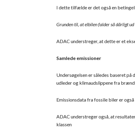
I dette tilfælde er det også en betinge
Grunden til, at elbilen falder så dårligt 
ADAC understreger, at dette er et ekse
Samlede emissioner
Undersøgelsen er således baseret på de
udleder og klimaudslippene fra brænd
Emissionsdata fra fossile biler er også
ADAC understreger også, at resultate
klassen