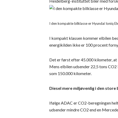
Heidelberg-instituttet biler med fors
I den kompakte bilklasse er Hyundai Ioniq E
I kompakt klassen kommer elbilen bedst
energikilden ikke er 100 procent forny
Det er først efter 45.000 kilometer, a
Mens elbilen udsender 22,5 tons CO2 i l
som 150.000 kilometer.
Diesel mere miljøvenlig i den store 
Ifølge ADAC er CO2-beregningen helt a
udsender mindre CO2 end en Mercede