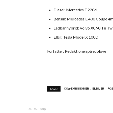
Diesel: Mercedes E 220d
Bensin: Mercedes E 400 Coupé 4m
Ladbar hybrid: Volvo XC90 T8 T
Elbil: Tesla Model X 100D
Forfatter: Redaktionen på ecolove
CO2-EMISSIONER
ELBILER
FOS
TAGS :
JANUAR, 2019