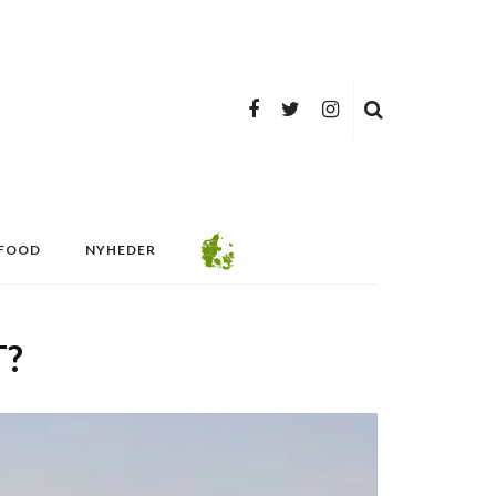
FOOD
NYHEDER
T?