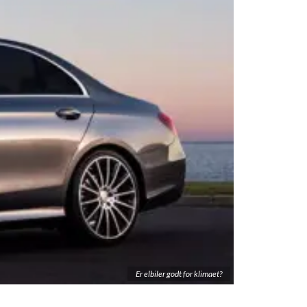
Er elbiler godt for klimaet?