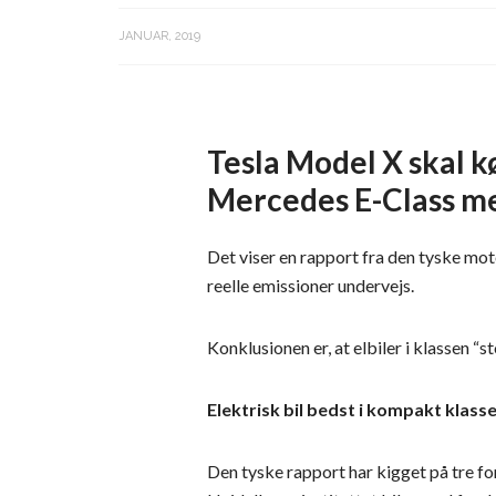
JANUAR, 2019
Tesla Model X skal 
Mercedes E-Class m
Det viser en rapport fra den tyske mo
reelle emissioner undervejs.
Konklusionen er, at elbiler i klassen “
Elektrisk bil bedst i kompakt klass
Den tyske rapport har kigget på tre f