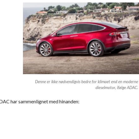
Denne er ikke nødvendigvis bedre for klimaet end en moderne
dieselmotor, ifølge ADAC.
 ADAC har sammenlignet med hinanden: