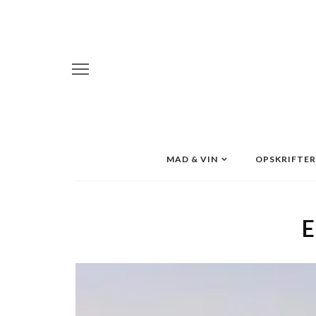
MAD & VIN
OPSKRIFTER
E