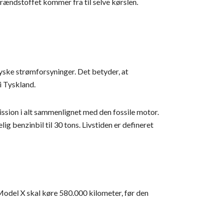
rændstoffet kommer fra til selve kørslen.
tyske strømforsyninger. Det betyder, at
i Tyskland.
mission i alt sammenlignet med den fossile motor.
ig benzinbil til 30 tons. Livstiden er defineret
Model X skal køre 580.000 kilometer, før den