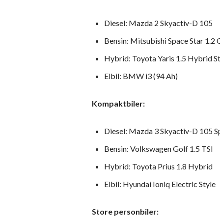
Diesel: Mazda 2 Skyactiv-D 105
Bensin: Mitsubishi Space Star 1.2
Hybrid: Toyota Yaris 1.5 Hybrid S
Elbil: BMW i3 (94 Ah)
Kompaktbiler:
Diesel: Mazda 3 Skyactiv-D 105 S
Bensin: Volkswagen Golf 1.5 TSI
Hybrid: Toyota Prius 1.8 Hybrid
Elbil: Hyundai Ioniq Electric Style
Store personbiler: