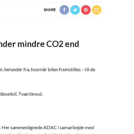
SHARE
sender mindre CO2 end
herunder fra, hvornår bilen fremstilles – til de
 dieselbil. Tværtimod.
biler. Her sammenlignede ADAC i samarbejde med