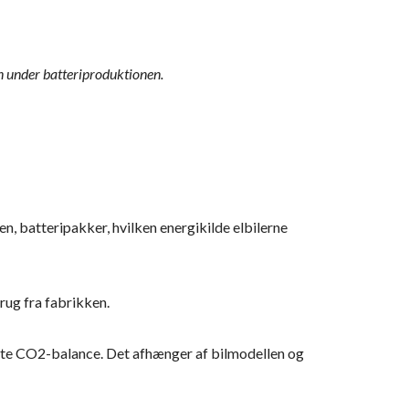
on under batteriproduktionen.
n, batteripakker, hvilken energikilde elbilerne
brug fra fabrikken.
ste CO2-balance. Det afhænger af bilmodellen og