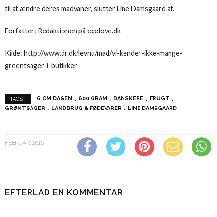
til at ændre deres madvaner,’ slutter Line Damsgaard af.
Forfatter: Redaktionen på ecolove.dk
Kilde:
http://www.dr.dk/levnu/mad/vi-kender-ikke-mange-
groentsager-i-butikken
6 OM DAGEN
600 GRAM
DANSKERE
FRUGT
TAGS :
GRØNTSAGER
LANDBRUG & FØDEVARER
LINE DAMSGAARD
FEBRUAR, 2016
EFTERLAD EN KOMMENTAR