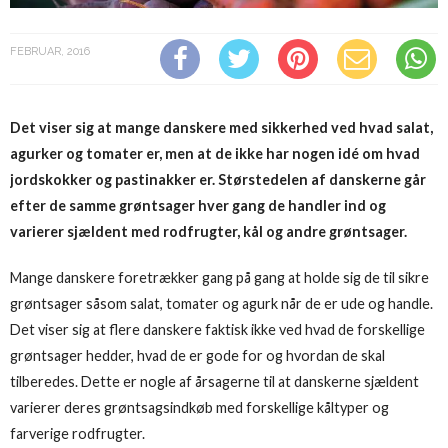
FEBRUAR, 2016
Det viser sig at mange danskere med sikkerhed ved hvad salat,
agurker og tomater er, men at de ikke har nogen idé om hvad
jordskokker og pastinakker er. Størstedelen af danskerne går
efter de samme grøntsager hver gang de handler ind og
varierer sjældent med rodfrugter, kål og andre grøntsager.
Mange danskere foretrækker gang på gang at holde sig de til sikre
grøntsager såsom salat, tomater og agurk når de er ude og handle.
Det viser sig at flere danskere faktisk ikke ved hvad de forskellige
grøntsager hedder, hvad de er gode for og hvordan de skal
tilberedes. Dette er nogle af årsagerne til at danskerne sjældent
varierer deres grøntsagsindkøb med forskellige kåltyper og
farverige rodfrugter.