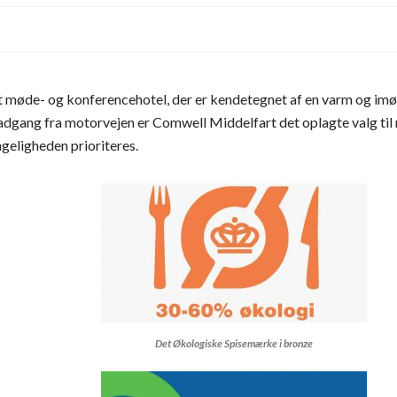
et møde- og konferencehotel, der er kendetegnet af en varm og 
adgang fra motorvejen er Comwell Middelfart det oplagte valg til m
ngeligheden prioriteres.
Det Økologiske Spisemærke i bronze