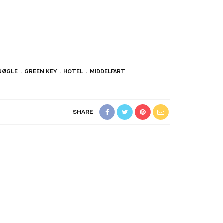
NØGLE
GREEN KEY
HOTEL
MIDDELFART
SHARE