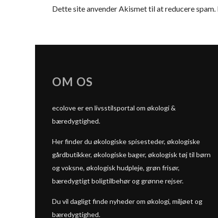
Dette site anvender Akismet til at reducere spam.
OM OS
ecolove er en livsstilsportal om økologi &
bæredygtighed.
Her finder du økologiske spisesteder, økologiske
gårdbutikker, økologiske bager, økologisk tøj til børn
og voksne, økologisk hudpleje, grøn frisør,
bæredygtigt boligtilbehør og grønne rejser.
Du vil dagligt finde nyheder om økologi, miljøet og
bæredygtighed.