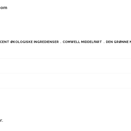
com
CENT ØKOLOGISKE INGREDIENSER
COMWELL MIDDELFART
DEN GRØNNE 
r.