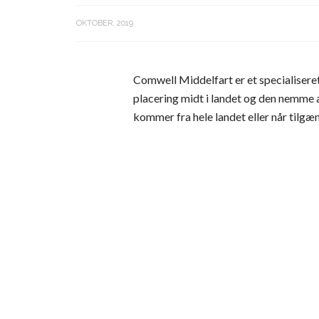
OKTOBER, 2019
Comwell Middelfart er et specialiser
placering midt i landet og den nemme 
kommer fra hele landet eller når tilgæ