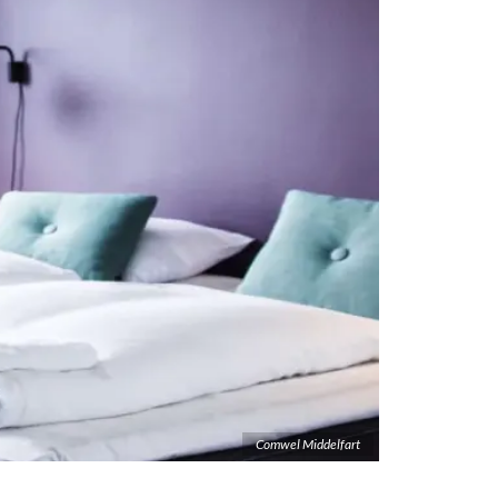
Comwel Middelfart