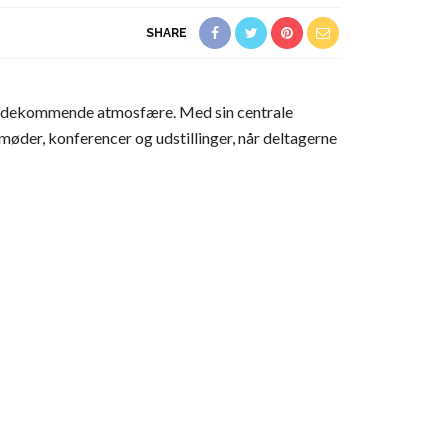
SHARE
imødekommende atmosfære. Med sin centrale
øder, konferencer og udstillinger, når deltagerne