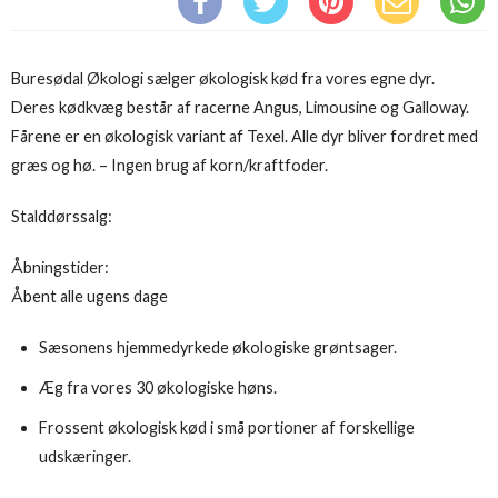
Buresødal Økologi sælger økologisk kød fra vores egne dyr.
Deres kødkvæg består af racerne Angus, Limousine og Galloway.
Fårene er en økologisk variant af Texel. Alle dyr bliver fordret med
græs og hø. – Ingen brug af korn/kraftfoder.
Stalddørssalg:
Åbningstider:
Åbent alle ugens dage
Sæsonens hjemmedyrkede økologiske grøntsager.
Æg fra vores 30 økologiske høns.
Frossent økologisk kød i små portioner af forskellige
udskæringer.