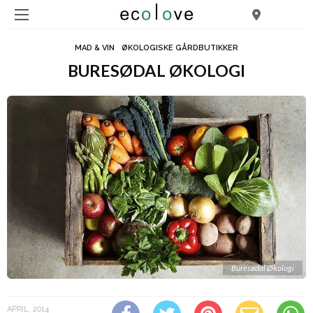
MAD & VIN
ØKOLOGISKE GÅRDBUTIKKER
BURESØDAL ØKOLOGI
Buresødal Økologi
APRIL, 2014