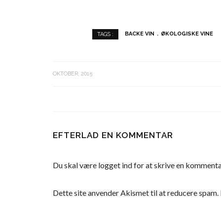
BACKE VIN
ØKOLOGISKE VINE
TAGS :
OKTOBER, 2015
EFTERLAD EN KOMMENTAR
Du skal være
logget ind
for at skrive en kommenta
Dette site anvender Akismet til at reducere spam.