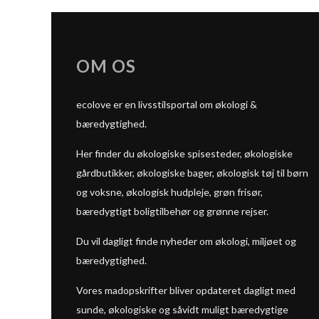
OM OS
ecolove er en livsstilsportal om økologi &
bæredygtighed.
Her finder du økologiske spisesteder, økologiske
gårdbutikker, økologiske bager, økologisk tøj til børn
og voksne, økologisk hudpleje, grøn frisør,
bæredygtigt boligtilbehør og grønne rejser.
Du vil dagligt finde nyheder om økologi, miljøet og
bæredygtighed.
Vores madopskrifter bliver opdateret dagligt med
sunde, økologiske og såvidt muligt bæredygtige