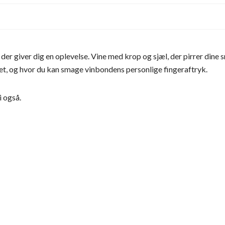
der giver dig en oplevelse. Vine med krop og sjæl, der pirrer dine 
det, og hvor du kan smage vinbondens personlige fingeraftryk.
i også.