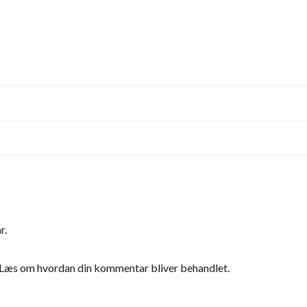
r.
Læs om hvordan din kommentar bliver behandlet
.