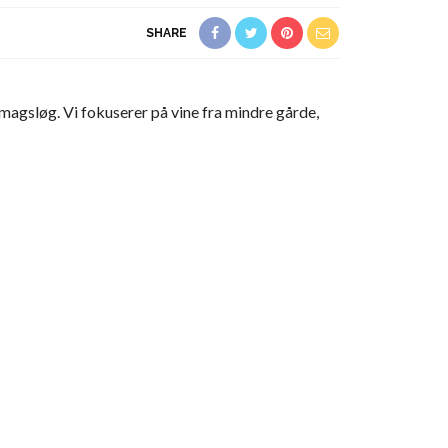
SHARE
smagsløg. Vi fokuserer på vine fra mindre gårde,