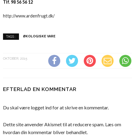
Tlf. 98 56 56 12
http://www.ardenfrugt.dk/
ØKOLOGISKE VARE
TAGS :
OKTOBER, 2015
EFTERLAD EN KOMMENTAR
Du skal være
logget ind
for at skrive en kommentar.
Dette site anvender Akismet til at reducere spam.
Læs om
hvordan din kommentar bliver behandlet
.