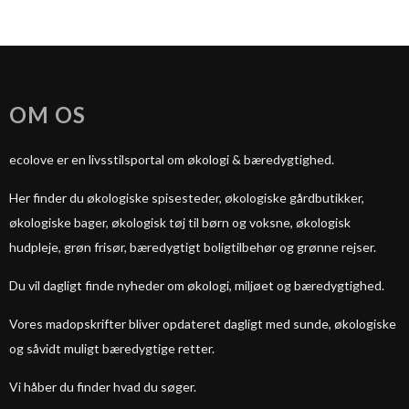
OM OS
ecolove er en livsstilsportal om økologi & bæredygtighed.
Her finder du økologiske spisesteder, økologiske gårdbutikker,
økologiske bager, økologisk tøj til børn og voksne, økologisk
hudpleje, grøn frisør, bæredygtigt boligtilbehør og grønne rejser.
Du vil dagligt finde nyheder om økologi, miljøet og bæredygtighed.
Vores madopskrifter bliver opdateret dagligt med sunde, økologiske
og såvidt muligt bæredygtige retter.
Vi håber du finder hvad du søger.