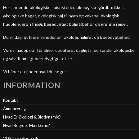
Her finder du økologiske spisesteder, økologiske gårdbutikker,
økologiske bager, økologisk tøj til børn og voksne, økologisk
hudpleje, grøn frisør, bæredygtigt boligtilbehør og grønne rejser.
Du vil dagligt finde nyheder om økologi, miljøet og bæredygtighed.
Vores madopskrifter bliver opdateret dagligt med sunde, økologiske
og såvidt muligt bæredygtige retter.
Vi håber du finder hvad du søger.
INFORMATION
Kontakt
Annoncering
Hvad Er Økologi & Biodynamik?
Hvad Betyder Mærkerne?
2020 ecolove.dk