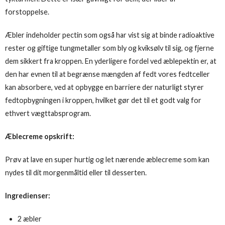
forstoppelse.
Æbler indeholder pectin som også har vist sig at binde radioaktive
rester og giftige tungmetaller som bly og kviksølv til sig, og fjerne
dem sikkert fra kroppen. En yderligere fordel ved æblepektin er, at
den har evnen til at begrænse mængden af ​​fedt vores fedtceller
kan absorbere, ved at opbygge en barriere der naturligt styrer
fedtopbygningen i kroppen, hvilket gør det til et godt valg for
ethvert vægttabsprogram.
Æblecreme opskrift:
Prøv at lave en super hurtig og let nærende æblecreme som kan
nydes til dit morgenmåltid eller til desserten.
Ingredienser:
2 æbler