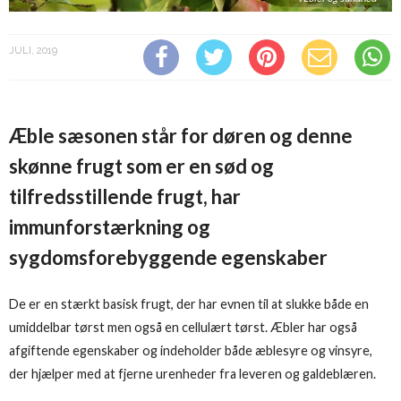
JULI, 2019
Æble sæsonen står for døren og denne
skønne frugt som er en sød og
tilfredsstillende frugt, har
immunforstærkning og
sygdomsforebyggende egenskaber
De er en stærkt basisk frugt, der har evnen til at slukke både en
umiddelbar tørst men også en cellulært tørst. Æbler har også
afgiftende egenskaber og indeholder både æblesyre og vinsyre,
der hjælper med at fjerne urenheder fra leveren og galdeblæren.