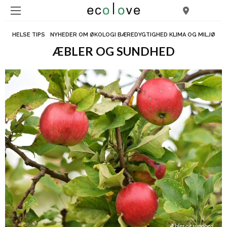
HELSE TIPS
NYHEDER OM ØKOLOGI BÆREDYGTIGHED KLIMA OG MILJØ
ÆBLER OG SUNDHED
Æbler og sundhed