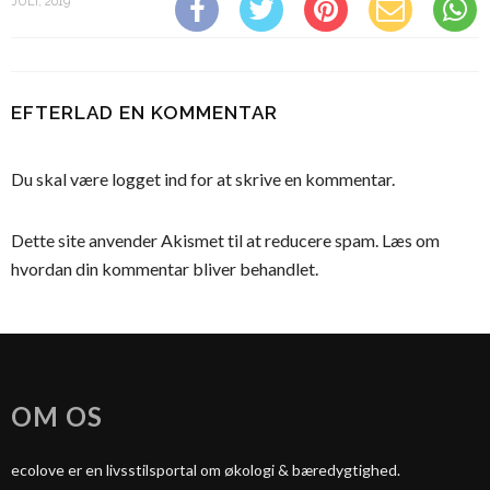
JULI, 2019
EFTERLAD EN KOMMENTAR
Du skal være
logget ind
for at skrive en kommentar.
Dette site anvender Akismet til at reducere spam.
Læs om
hvordan din kommentar bliver behandlet
.
OM OS
ecolove er en livsstilsportal om økologi & bæredygtighed.