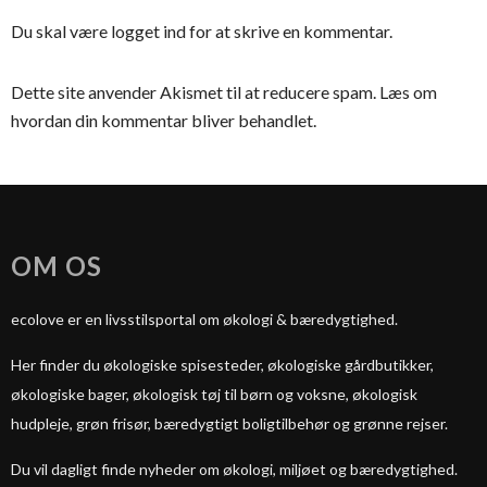
Du skal være
logget ind
for at skrive en kommentar.
Dette site anvender Akismet til at reducere spam.
Læs om
hvordan din kommentar bliver behandlet
.
OM OS
ecolove er en livsstilsportal om økologi & bæredygtighed.
Her finder du økologiske spisesteder, økologiske gårdbutikker,
økologiske bager, økologisk tøj til børn og voksne, økologisk
hudpleje, grøn frisør, bæredygtigt boligtilbehør og grønne rejser.
Du vil dagligt finde nyheder om økologi, miljøet og bæredygtighed.