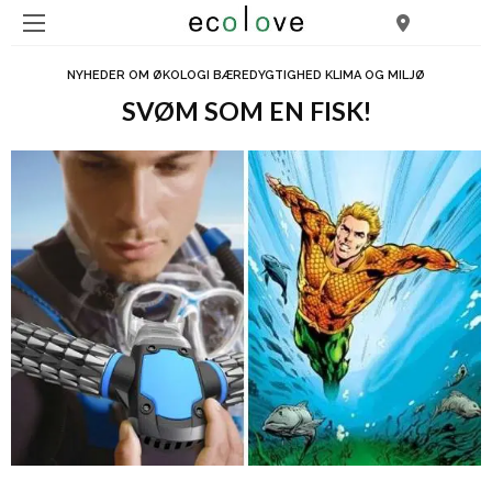
NYHEDER OM ØKOLOGI BÆREDYGTIGHED KLIMA OG MILJØ
SVØM SOM EN FISK!