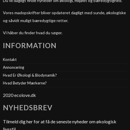
Du vil dagligt finde nyheder om økologi, miljøet og bæredygtighed.
Vores madopskrifter bliver opdateret dagligt med sunde, økologiske
og såvidt muligt bæredygtige retter.
Vi håber du finder hvad du søger.
INFORMATION
Kontakt
Annoncering
Hvad Er Økologi & Biodynamik?
Hvad Betyder Mærkerne?
2020 ecolove.dk
NYHEDSBREV
Tilmeld dig her for at få de seneste nyheder om økologisk
livsstil.