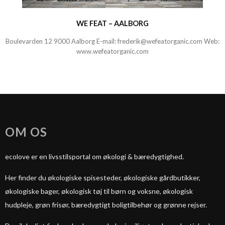
WE FEAT – AALBORG
Boulevarden 12 9000 Aalborg E-mail:
frederik@wefeatorganic.com
Web:
www.wefeatorganic.com
OM OS
ecolove er en livsstilsportal om økologi & bæredygtighed.
Her finder du økologiske spisesteder, økologiske gårdbutikker,
økologiske bager, økologisk tøj til børn og voksne, økologisk
hudpleje, grøn frisør, bæredygtigt boligtilbehør og grønne rejser.