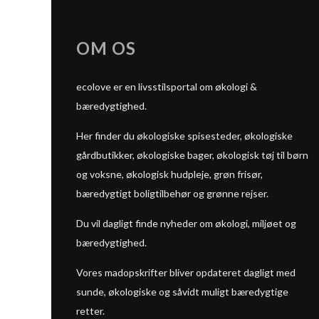
OM OS
ecolove er en livsstilsportal om økologi &
bæredygtighed.
Her finder du økologiske spisesteder, økologiske
gårdbutikker, økologiske bager, økologisk tøj til børn
og voksne, økologisk hudpleje, grøn frisør,
bæredygtigt boligtilbehør og grønne rejser.
Du vil dagligt finde nyheder om økologi, miljøet og
bæredygtighed.
Vores madopskrifter bliver opdateret dagligt med
sunde, økologiske og såvidt muligt bæredygtige
retter.