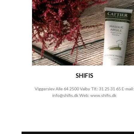
SHIFIS
Viggerslev Alle 64 2500 Valby Tlf.:
31 25 31 65
E-mail:
info@shifis.dk
Web:
www.shifis.dk