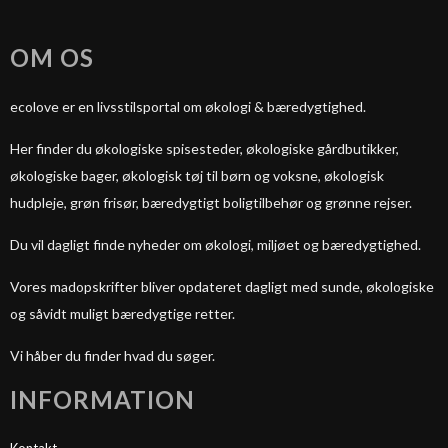
OM OS
ecolove er en livsstilsportal om økologi & bæredygtighed.
Her finder du økologiske spisesteder, økologiske gårdbutikker,
økologiske bager, økologisk tøj til børn og voksne, økologisk
hudpleje, grøn frisør, bæredygtigt boligtilbehør og grønne rejser.
Du vil dagligt finde nyheder om økologi, miljøet og bæredygtighed.
Vores madopskrifter bliver opdateret dagligt med sunde, økologiske
og såvidt muligt bæredygtige retter.
Vi håber du finder hvad du søger.
INFORMATION
Kontakt