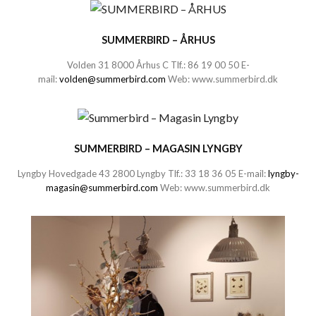
SUMMERBIRD – ÅRHUS
Volden 31 8000 Århus C Tlf.:
86 19 00 50
E-
mail:
volden@summerbird.com
Web:
www.summerbird.dk
SUMMERBIRD – MAGASIN LYNGBY
Lyngby Hovedgade 43 2800 Lyngby Tlf.:
33 18 36 05
E-mail:
lyngby-
magasin@summerbird.com
Web:
www.summerbird.dk