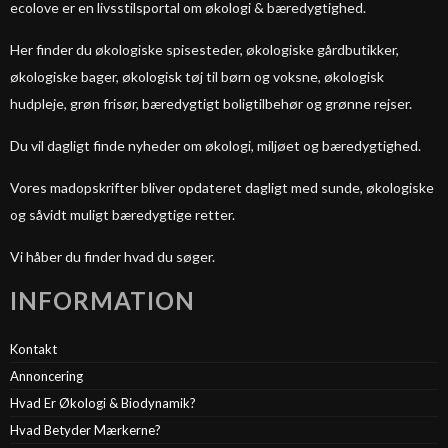
ecolove er en livsstilsportal om økologi & bæredygtighed.
Her finder du økologiske spisesteder, økologiske gårdbutikker,
økologiske bager, økologisk tøj til børn og voksne, økologisk
hudpleje, grøn frisør, bæredygtigt boligtilbehør og grønne rejser.
Du vil dagligt finde nyheder om økologi, miljøet og bæredygtighed.
Vores madopskrifter bliver opdateret dagligt med sunde, økologiske
og såvidt muligt bæredygtige retter.
Vi håber du finder hvad du søger.
INFORMATION
Kontakt
Annoncering
Hvad Er Økologi & Biodynamik?
Hvad Betyder Mærkerne?