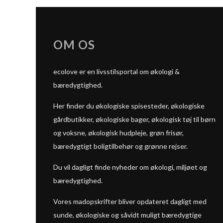
OM OS
ecolove er en livsstilsportal om økologi &
bæredygtighed.
Her finder du økologiske spisesteder, økologiske
gårdbutikker, økologiske bager, økologisk tøj til børn
og voksne, økologisk hudpleje, grøn frisør,
bæredygtigt boligtilbehør og grønne rejser.
Du vil dagligt finde nyheder om økologi, miljøet og
bæredygtighed.
Vores madopskrifter bliver opdateret dagligt med
sunde, økologiske og såvidt muligt bæredygtige