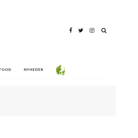
FOOD
NYHEDER