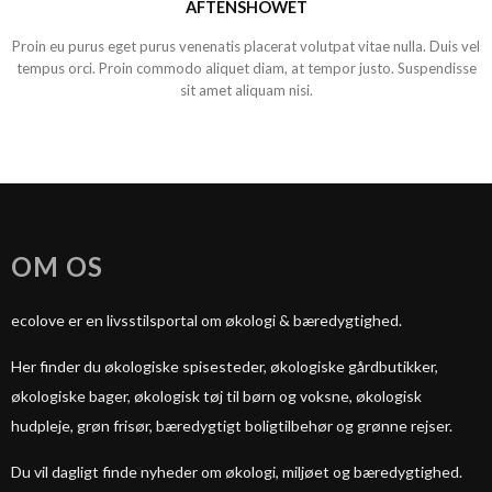
AFTENSHOWET
Proin eu purus eget purus venenatis placerat volutpat vitae nulla. Duis vel
tempus orci. Proin commodo aliquet diam, at tempor justo. Suspendisse
sit amet aliquam nisi.
OM OS
ecolove er en livsstilsportal om økologi & bæredygtighed.
Her finder du økologiske spisesteder, økologiske gårdbutikker,
økologiske bager, økologisk tøj til børn og voksne, økologisk
hudpleje, grøn frisør, bæredygtigt boligtilbehør og grønne rejser.
Du vil dagligt finde nyheder om økologi, miljøet og bæredygtighed.