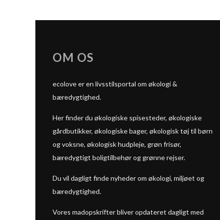
OM OS
ecolove er en livsstilsportal om økologi &
bæredygtighed.
Her finder du økologiske spisesteder, økologiske
gårdbutikker, økologiske bager, økologisk tøj til børn
og voksne, økologisk hudpleje, grøn frisør,
bæredygtigt boligtilbehør og grønne rejser.
Du vil dagligt finde nyheder om økologi, miljøet og
bæredygtighed.
Vores madopskrifter bliver opdateret dagligt med