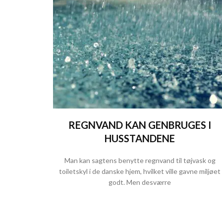
REGNVAND KAN GENBRUGES I
HUSSTANDENE
Man kan sagtens benytte regnvand til tøjvask og
toiletskyl i de danske hjem, hvilket ville gavne miljøet
godt. Men desværre