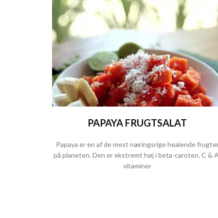
PAPAYA FRUGTSALAT
Papaya er en af de mest næringsrige healende frugte
på planeten. Den er ekstremt høj i beta-caroten, C & 
vitaminer