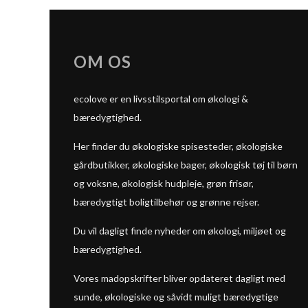
OM OS
ecolove er en livsstilsportal om økologi &
bæredygtighed.
Her finder du økologiske spisesteder, økologiske
gårdbutikker, økologiske bager, økologisk tøj til børn
og voksne, økologisk hudpleje, grøn frisør,
bæredygtigt boligtilbehør og grønne rejser.
Du vil dagligt finde nyheder om økologi, miljøet og
bæredygtighed.
Vores madopskrifter bliver opdateret dagligt med
sunde, økologiske og såvidt muligt bæredygtige