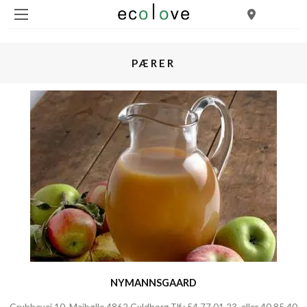
PÆRER
NYMANNSGAARD