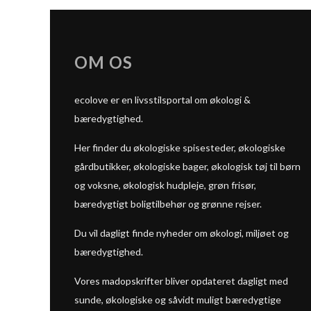
OM OS
ecolove er en livsstilsportal om økologi &
bæredygtighed.
Her finder du økologiske spisesteder, økologiske
gårdbutikker, økologiske bager, økologisk tøj til børn
og voksne, økologisk hudpleje, grøn frisør,
bæredygtigt boligtilbehør og grønne rejser.
Du vil dagligt finde nyheder om økologi, miljøet og
bæredygtighed.
Vores madopskrifter bliver opdateret dagligt med
sunde, økologiske og såvidt muligt bæredygtige