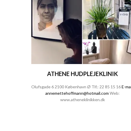
ATHENE HUDPLEJEKLINIK
Olufsgade 6 2100 København Ø Tlf.:
22 85 15 16
E-mai
annemettehoffmann@hotmail.com
Web:
www.atheneklinikken.dk