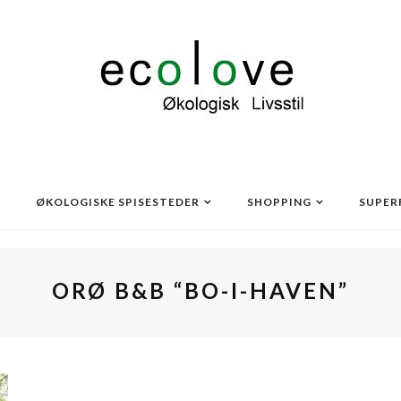
ØKOLOGISKE SPISESTEDER
SHOPPING
SUPER
ORØ B&B “BO-I-HAVEN”