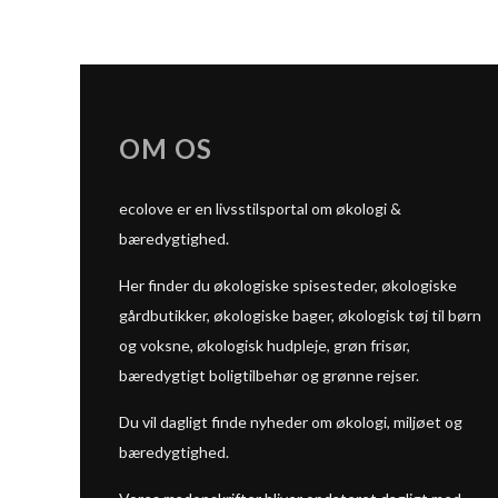
OM OS
ecolove er en livsstilsportal om økologi &
bæredygtighed.
Her finder du økologiske spisesteder, økologiske
gårdbutikker, økologiske bager, økologisk tøj til børn
og voksne, økologisk hudpleje, grøn frisør,
bæredygtigt boligtilbehør og grønne rejser.
Du vil dagligt finde nyheder om økologi, miljøet og
bæredygtighed.