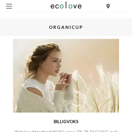
ORGANICUP
BILLIGVOKS