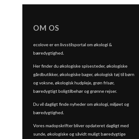
OM OS
ecolove er en livsstilsportal om økologi &
bæredygtighed.
Her finder du økologiske spisesteder, økologiske
gårdbutikker, økologiske bager, økologisk tøj til børn
og voksne, økologisk hudpleje, grøn frisør,
bæredygtigt boligtilbehør og grønne rejser.
Du vil dagligt finde nyheder om økologi, miljøet og
bæredygtighed.
Vores madopskrifter bliver opdateret dagligt med
sunde, økologiske og såvidt muligt bæredygtige