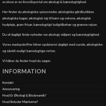
ecolove er en livsstilsportal om økologi & bæredygtighed.
Her finder du økologiske spisesteder, økologiske gårdbutikker,
økologiske bager, økologisk tøj til børn og voksne, økologisk
hudpleje, grøn frisør, bæredygtigt boligtilbehør og grønne rejser.
Du vil dagligt finde nyheder om økologi, miljøet og bæredygtighed.
Vores madopskrifter bliver opdateret dagligt med sunde, økologiske
og såvidt muligt bæredygtige retter.
Vi håber du finder hvad du søger.
INFORMATION
Kontakt
Annoncering
Hvad Er Økologi & Biodynamik?
Hvad Betyder Mærkerne?