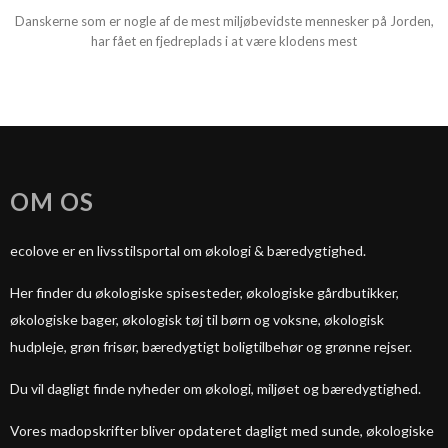
Danskerne som er nogle af de mest miljøbevidste mennesker på Jorden,
har fået en fjedreplads i at være klodens mest
OM OS
ecolove er en livsstilsportal om økologi & bæredygtighed.
Her finder du økologiske spisesteder, økologiske gårdbutikker,
økologiske bager, økologisk tøj til børn og voksne, økologisk
hudpleje, grøn frisør, bæredygtigt boligtilbehør og grønne rejser.
Du vil dagligt finde nyheder om økologi, miljøet og bæredygtighed.
Vores madopskrifter bliver opdateret dagligt med sunde, økologiske