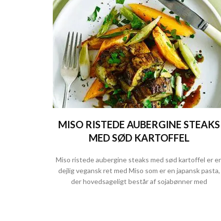
MISO RISTEDE AUBERGINE STEAKS
MED SØD KARTOFFEL
Miso ristede aubergine steaks med sød kartoffel er e
dejlig vegansk ret med Miso som er en japansk pasta,
der hovedsageligt består af sojabønner med