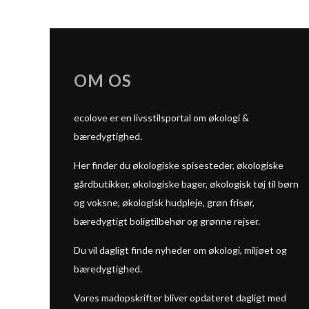
OM OS
ecolove er en livsstilsportal om økologi &
bæredygtighed.
Her finder du økologiske spisesteder, økologiske
gårdbutikker, økologiske bager, økologisk tøj til børn
og voksne, økologisk hudpleje, grøn frisør,
bæredygtigt boligtilbehør og grønne rejser.
Du vil dagligt finde nyheder om økologi, miljøet og
bæredygtighed.
Vores madopskrifter bliver opdateret dagligt med