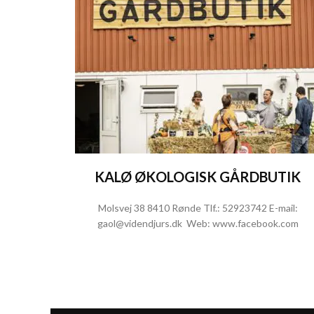
KALØ ØKOLOGISK GÅRDBUTIK
Molsvej 38 8410 Rønde Tlf.:
52923742
E-mail:
gaol@videndjurs.dk
Web:
www.facebook.com