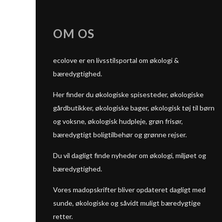
OM OS
ecolove er en livsstilsportal om økologi &
bæredygtighed.
Her finder du økologiske spisesteder, økologiske
gårdbutikker, økologiske bager, økologisk tøj til børn
og voksne, økologisk hudpleje, grøn frisør,
bæredygtigt boligtilbehør og grønne rejser.
Du vil dagligt finde nyheder om økologi, miljøet og
bæredygtighed.
Vores madopskrifter bliver opdateret dagligt med
sunde, økologiske og såvidt muligt bæredygtige
retter.