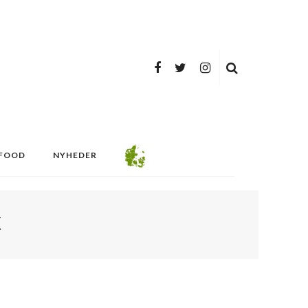
FOOD
NYHEDER
K