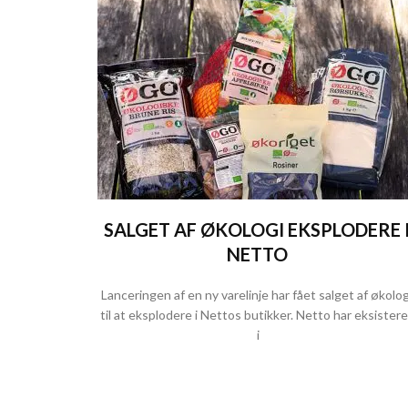
SALGET AF ØKOLOGI EKSPLODERE 
NETTO
Lanceringen af en ny varelinje har fået salget af økolog
til at eksplodere i Nettos butikker. Netto har eksistere
i