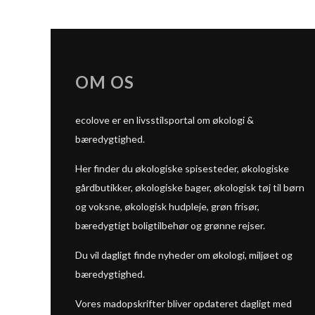
OM OS
ecolove er en livsstilsportal om økologi &
bæredygtighed.
Her finder du økologiske spisesteder, økologiske
gårdbutikker, økologiske bager, økologisk tøj til børn
og voksne, økologisk hudpleje, grøn frisør,
bæredygtigt boligtilbehør og grønne rejser.
Du vil dagligt finde nyheder om økologi, miljøet og
bæredygtighed.
Vores madopskrifter bliver opdateret dagligt med