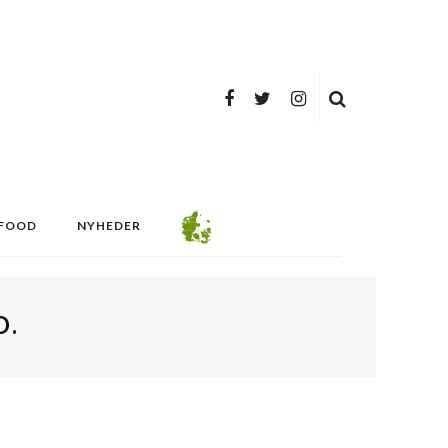
FOOD
NYHEDER
D.