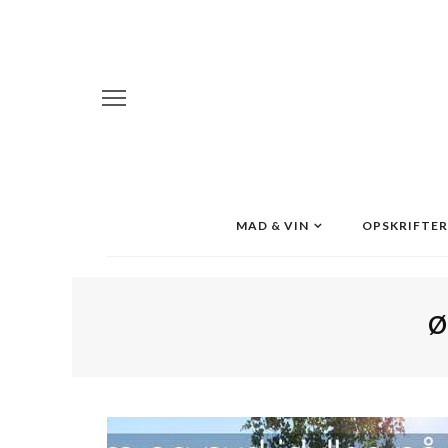
MAD & VIN
OPSKRIFTER
Ø