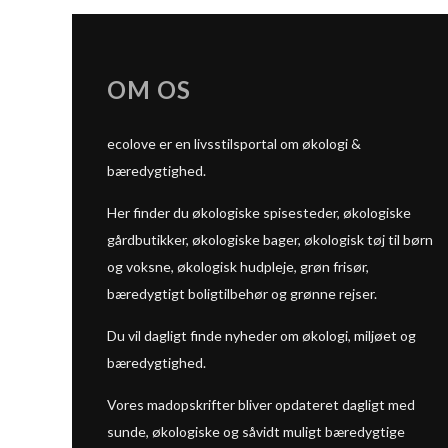
OM OS
ecolove er en livsstilsportal om økologi &
bæredygtighed.
Her finder du økologiske spisesteder, økologiske
gårdbutikker, økologiske bager, økologisk tøj til børn
og voksne, økologisk hudpleje, grøn frisør,
bæredygtigt boligtilbehør og grønne rejser.
Du vil dagligt finde nyheder om økologi, miljøet og
bæredygtighed.
Vores madopskrifter bliver opdateret dagligt med
sunde, økologiske og såvidt muligt bæredygtige