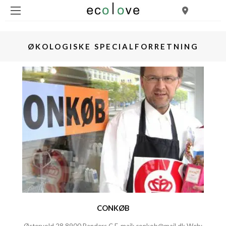
ØKOLOGISKE SPECIALFORRETNING
CONKØB