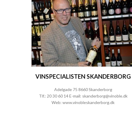
VINSPECIALISTEN SKANDERBORG
Adelgade 75 8660 Skanderborg
Tlf.:
20 30 60 14
E-mail:
skanderborg@vinoble.dk
Web:
www.vinobleskanderborg.dk