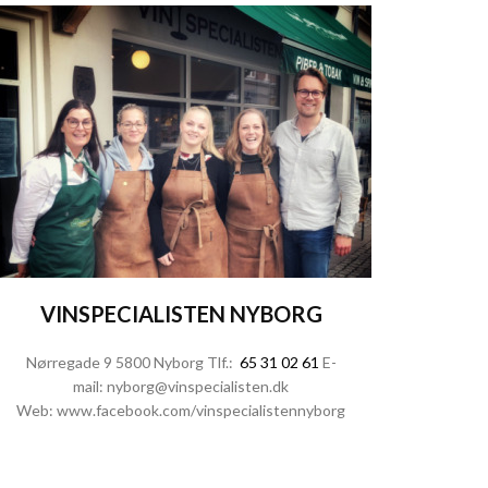
VINSPECIALISTEN NYBORG
Nørregade 9 5800 Nyborg Tlf.:
65 31 02 61
E-
mail:
nyborg@vinspecialisten.dk
Web:
www.facebook.com/vinspecialistennyborg