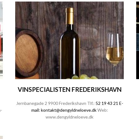
VINSPECIALISTEN FREDERIKSHAVN
Jernbanegade 2 9900 Frederikshavn Tlf.:
52 19 43 21
E-
-
mail:
kontakt@dengyldneloeve.dk
Web:
www.dengyldneloeve.dk