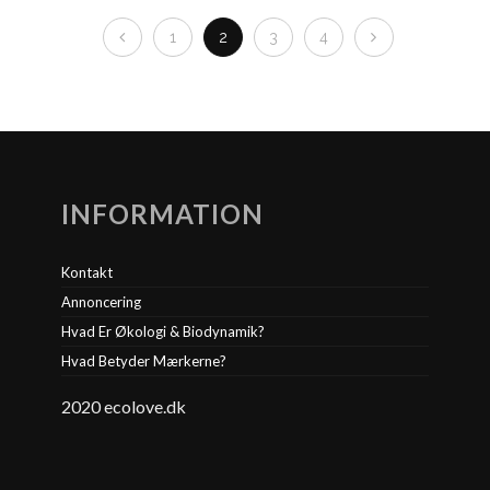
1
2
3
4
INFORMATION
Kontakt
Annoncering
Hvad Er Økologi & Biodynamik?
Hvad Betyder Mærkerne?
2020 ecolove.dk