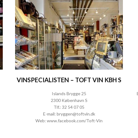
VINSPECIALISTEN – TOFT VIN KBH S
Islands Brygge 25
2300 København S
Tlf.:
32 54 07 05
E-mail:
bryggen@toftvin.dk
Web:
www.facebook.com/Toft-Vin