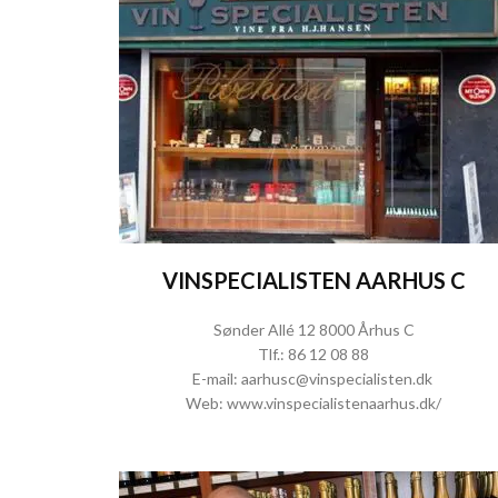
VINSPECIALISTEN AARHUS C
Sønder Allé 12 8000 Århus C
Tlf.:
86 12 08 88
E-mail:
aarhusc@vinspecialisten.dk
Web:
www.vinspecialistenaarhus.dk/