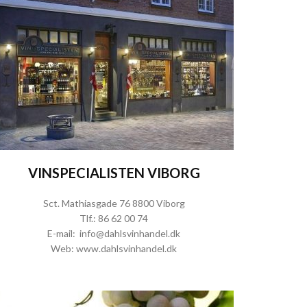
VINSPECIALISTEN VIBORG
Sct. Mathiasgade 76 8800 Viborg
Tlf.:
86 62 00 74
E-mail:
info@dahlsvinhandel.dk
Web:
www.dahlsvinhandel.dk