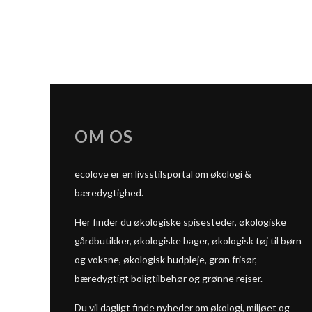
OM OS
ecolove er en livsstilsportal om økologi &
bæredygtighed.
Her finder du økologiske spisesteder, økologiske
gårdbutikker, økologiske bager, økologisk tøj til børn
og voksne, økologisk hudpleje, grøn frisør,
bæredygtigt boligtilbehør og grønne rejser.
Du vil dagligt finde nyheder om økologi, miljøet og