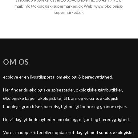
Webshop Nøglegårdsvej 10 3540 Lynge Tlf.:
50 42 77 72
E-
mail:
info@okologisk-supermarked.dk
Web:
www.okologisk-
supermarked.dk
OM OS
ecolove er en livsstilsportal om økologi & bæredygtighed.
Her finder du økologiske spisesteder, økologiske gårdbutikker,
økologiske bager, økologisk tøj til børn og voksne, økologisk
hudpleje, grøn frisør, bæredygtigt boligtilbehør og grønne rejser.
Du vil dagligt finde nyheder om økologi, miljøet og bæredygtighed.
Vores madopskrifter bliver opdateret dagligt med sunde, økologiske