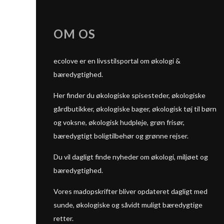
OM OS
ecolove er en livsstilsportal om økologi &
bæredygtighed.
Her finder du økologiske spisesteder, økologiske
gårdbutikker, økologiske bager, økologisk tøj til børn
og voksne, økologisk hudpleje, grøn frisør,
bæredygtigt boligtilbehør og grønne rejser.
Du vil dagligt finde nyheder om økologi, miljøet og
bæredygtighed.
Vores madopskrifter bliver opdateret dagligt med
sunde, økologiske og såvidt muligt bæredygtige
retter.