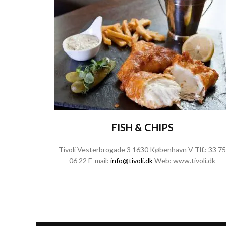
FISH & CHIPS
Tivoli Vesterbrogade 3 1630 København V Tlf.:
33 75
06 22
E-mail:
info@tivoli.dk
Web:
www.tivoli.dk