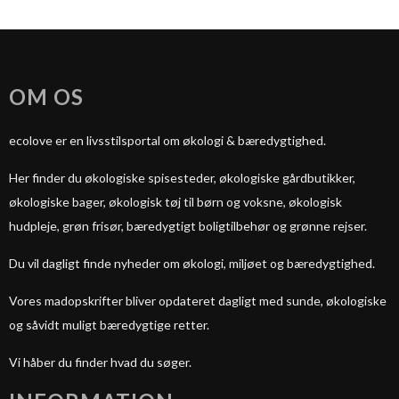
OM OS
ecolove er en livsstilsportal om økologi & bæredygtighed.
Her finder du økologiske spisesteder, økologiske gårdbutikker,
økologiske bager, økologisk tøj til børn og voksne, økologisk
hudpleje, grøn frisør, bæredygtigt boligtilbehør og grønne rejser.
Du vil dagligt finde nyheder om økologi, miljøet og bæredygtighed.
Vores madopskrifter bliver opdateret dagligt med sunde, økologiske
og såvidt muligt bæredygtige retter.
Vi håber du finder hvad du søger.