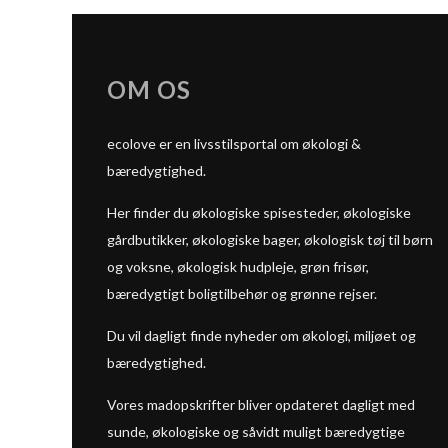
OM OS
ecolove er en livsstilsportal om økologi &
bæredygtighed.
Her finder du økologiske spisesteder, økologiske
gårdbutikker, økologiske bager, økologisk tøj til børn
og voksne, økologisk hudpleje, grøn frisør,
bæredygtigt boligtilbehør og grønne rejser.
Du vil dagligt finde nyheder om økologi, miljøet og
bæredygtighed.
Vores madopskrifter bliver opdateret dagligt med
sunde, økologiske og såvidt muligt bæredygtige