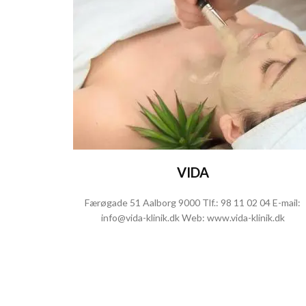
VIDA
Færøgade 51
Aalborg
9000
Tlf.:
98 11 02 04
E-mail:
info@vida-klinik.dk
Web:
www.vida-klinik.dk