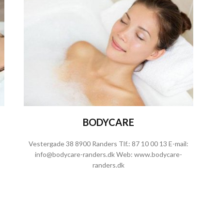
BODYCARE
Vestergade 38 8900 Randers Tlf.:
87 10 00 13
E-mail:
info@bodycare-randers.dk
Web:
www.bodycare-
randers.dk