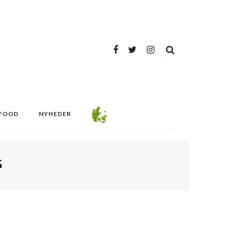
FOOD
NYHEDER
G