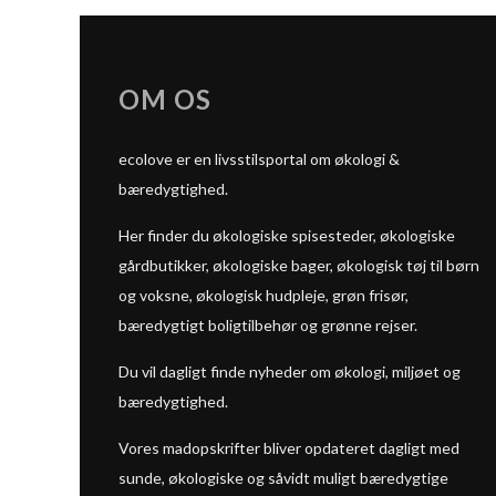
OM OS
ecolove er en livsstilsportal om økologi &
bæredygtighed.
Her finder du økologiske spisesteder, økologiske
gårdbutikker, økologiske bager, økologisk tøj til børn
og voksne, økologisk hudpleje, grøn frisør,
bæredygtigt boligtilbehør og grønne rejser.
Du vil dagligt finde nyheder om økologi, miljøet og
bæredygtighed.
Vores madopskrifter bliver opdateret dagligt med
sunde, økologiske og såvidt muligt bæredygtige