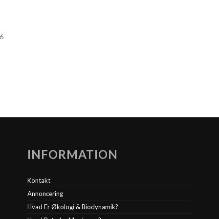
46
INFORMATION
Kontakt
Annoncering
Hvad Er Økologi & Biodynamik?