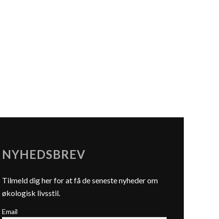
NYHEDSBREV
Tilmeld dig her for at få de seneste nyheder om
økologisk livsstil.
Email