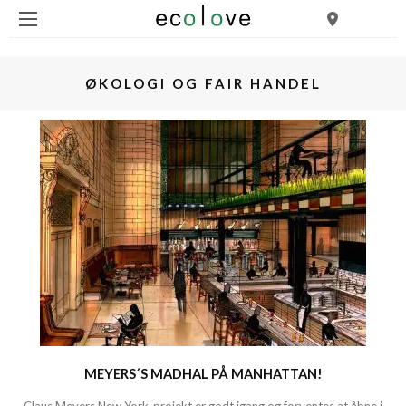
ØKOLOGI OG FAIR HANDEL
MEYERS´S MADHAL PÅ MANHATTAN!