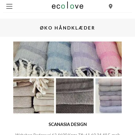
ØKO HÅNDKLÆDER
SCANASIA DESIGN