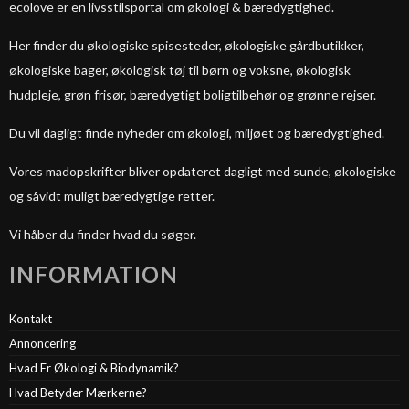
ecolove er en livsstilsportal om økologi & bæredygtighed.
Her finder du økologiske spisesteder, økologiske gårdbutikker,
økologiske bager, økologisk tøj til børn og voksne, økologisk
hudpleje, grøn frisør, bæredygtigt boligtilbehør og grønne rejser.
Du vil dagligt finde nyheder om økologi, miljøet og bæredygtighed.
Vores madopskrifter bliver opdateret dagligt med sunde, økologiske
og såvidt muligt bæredygtige retter.
Vi håber du finder hvad du søger.
INFORMATION
Kontakt
Annoncering
Hvad Er Økologi & Biodynamik?
Hvad Betyder Mærkerne?