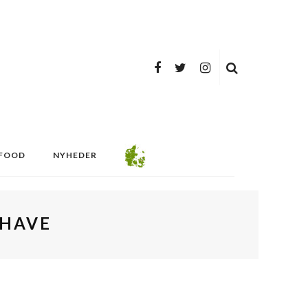
FOOD
NYHEDER
SHAVE