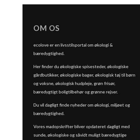
OM OS
ecolove er en livsstilsportal om økologi &
bæredygtighed.
Her finder du økologiske spisesteder, økologiske
gårdbutikker, økologiske bager, økologisk tøj til børn
og voksne, økologisk hudpleje, grøn frisør,
bæredygtigt boligtilbehør og grønne rejser.
Du vil dagligt finde nyheder om økologi, miljøet og
bæredygtighed.
Vores madopskrifter bliver opdateret dagligt med
sunde, økologiske og såvidt muligt bæredygtige