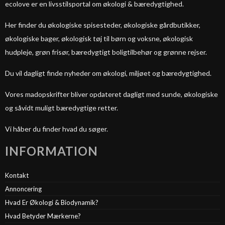
ecolove er en livsstilsportal om økologi & bæredygtighed.
Her finder du økologiske spisesteder, økologiske gårdbutikker,
økologiske bager, økologisk tøj til børn og voksne, økologisk
hudpleje, grøn frisør, bæredygtigt boligtilbehør og grønne rejser.
Du vil dagligt finde nyheder om økologi, miljøet og bæredygtighed.
Vores madopskrifter bliver opdateret dagligt med sunde, økologiske
og såvidt muligt bæredygtige retter.
Vi håber du finder hvad du søger.
INFORMATION
Kontakt
Annoncering
Hvad Er Økologi & Biodynamik?
Hvad Betyder Mærkerne?