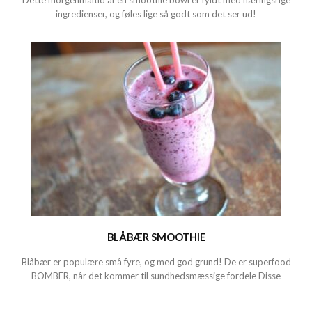
Dette morgenmåltid af en smoothie bowl er fyldt med næringsrige
ingredienser, og føles lige så godt som det ser ud!
BLÅBÆR SMOOTHIE
Blåbær er populære små fyre, og med god grund! De er superfood
BOMBER, når det kommer til sundhedsmæssige fordele Disse