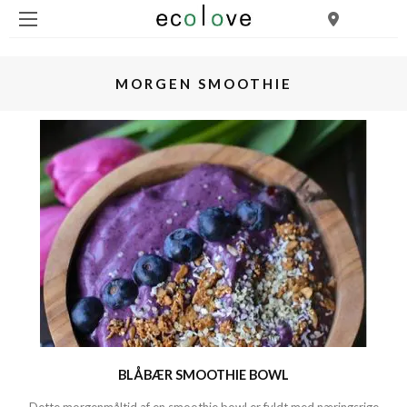
MORGEN SMOOTHIE
BLÅBÆR SMOOTHIE BOWL