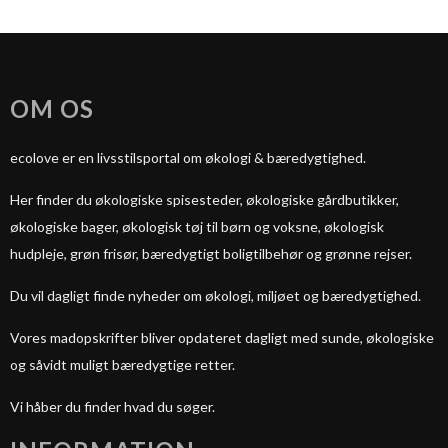
OM OS
ecolove er en livsstilsportal om økologi & bæredygtighed.
Her finder du økologiske spisesteder, økologiske gårdbutikker,
økologiske bager, økologisk tøj til børn og voksne, økologisk
hudpleje, grøn frisør, bæredygtigt boligtilbehør og grønne rejser.
Du vil dagligt finde nyheder om økologi, miljøet og bæredygtighed.
Vores madopskrifter bliver opdateret dagligt med sunde, økologiske
og såvidt muligt bæredygtige retter.
Vi håber du finder hvad du søger.