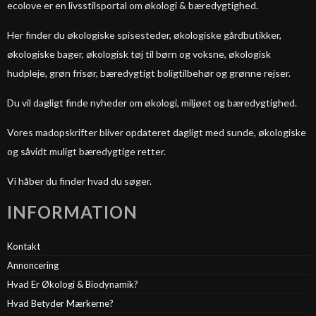
ecolove er en livsstilsportal om økologi & bæredygtighed.
Her finder du økologiske spisesteder, økologiske gårdbutikker,
økologiske bager, økologisk tøj til børn og voksne, økologisk
hudpleje, grøn frisør, bæredygtigt boligtilbehør og grønne rejser.
Du vil dagligt finde nyheder om økologi, miljøet og bæredygtighed.
Vores madopskrifter bliver opdateret dagligt med sunde, økologiske
og såvidt muligt bæredygtige retter.
Vi håber du finder hvad du søger.
INFORMATION
Kontakt
Annoncering
Hvad Er Økologi & Biodynamik?
Hvad Betyder Mærkerne?