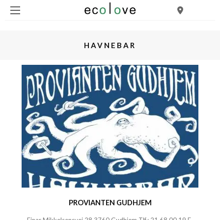
HAVNEBAR
PROVIANTEN GUDHJEM