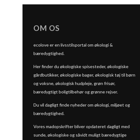
OM OS
ecolove er en livsstilsportal om økologi &
bæredygtighed.
Her finder du økologiske spisesteder, økologiske
gårdbutikker, økologiske bager, økologisk tøj til børn
og voksne, økologisk hudpleje, grøn frisør,
bæredygtigt boligtilbehør og grønne rejser.
Du vil dagligt finde nyheder om økologi, miljøet og
bæredygtighed.
Vores madopskrifter bliver opdateret dagligt med
sunde, økologiske og såvidt muligt bæredygtige