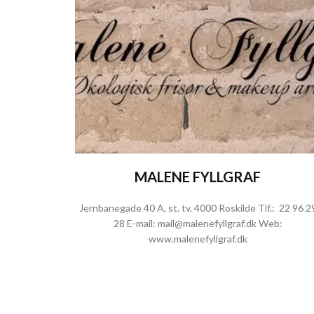
MALENE FYLLGRAF
Jernbanegade 40 A, st. tv. 4000 Roskilde Tlf.:
22 96 2
28
E-mail:
mail@malenefyllgraf.dk
Web:
www.malenefyllgraf.dk