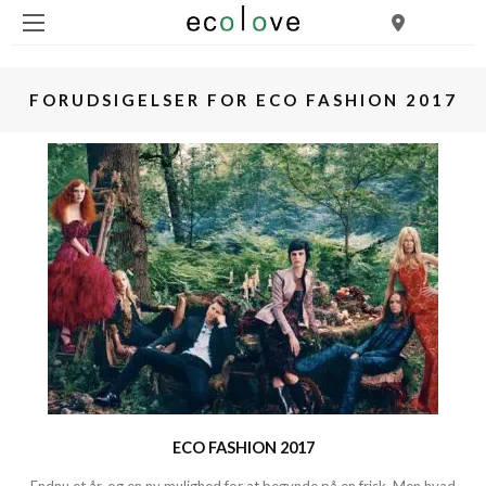
FORUDSIGELSER FOR ECO FASHION 2017
ECO FASHION 2017