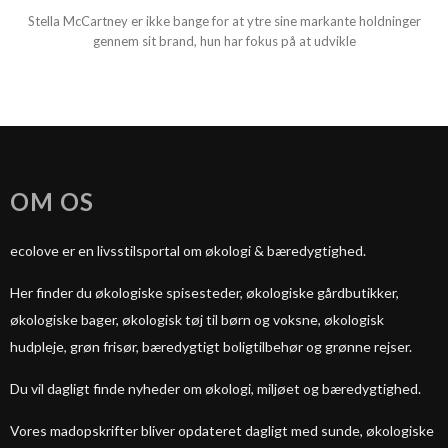
Stella McCartney er ikke bange for at ytre sine markante holdninger
gennem sit brand, hun har fokus på at udvikle
OM OS
ecolove er en livsstilsportal om økologi & bæredygtighed.
Her finder du økologiske spisesteder, økologiske gårdbutikker,
økologiske bager, økologisk tøj til børn og voksne, økologisk
hudpleje, grøn frisør, bæredygtigt boligtilbehør og grønne rejser.
Du vil dagligt finde nyheder om økologi, miljøet og bæredygtighed.
Vores madopskrifter bliver opdateret dagligt med sunde, økologiske