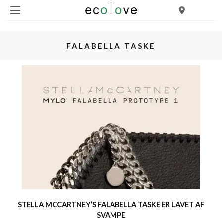
FALABELLA TASKE
STELLA MCCARTNEY’S FALABELLA TASKE ER LAVET AF
SVAMPE