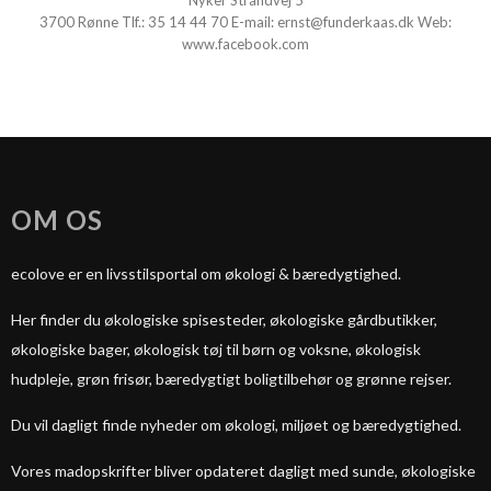
Nyker Strandvej 5
3700 Rønne
Tlf.:
35 14 44 70
E-mail:
ernst@funderkaas.dk
Web:
www.facebook.com
OM OS
ecolove er en livsstilsportal om økologi & bæredygtighed.
Her finder du økologiske spisesteder, økologiske gårdbutikker,
økologiske bager, økologisk tøj til børn og voksne, økologisk
hudpleje, grøn frisør, bæredygtigt boligtilbehør og grønne rejser.
Du vil dagligt finde nyheder om økologi, miljøet og bæredygtighed.
Vores madopskrifter bliver opdateret dagligt med sunde, økologiske