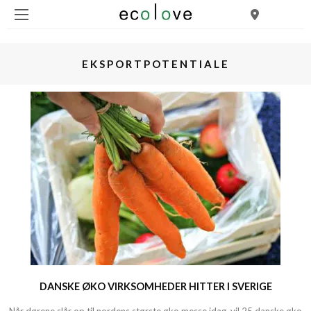
EKSPORTPOTENTIALE
DANSKE ØKO VIRKSOMHEDER HITTER I SVERIGE