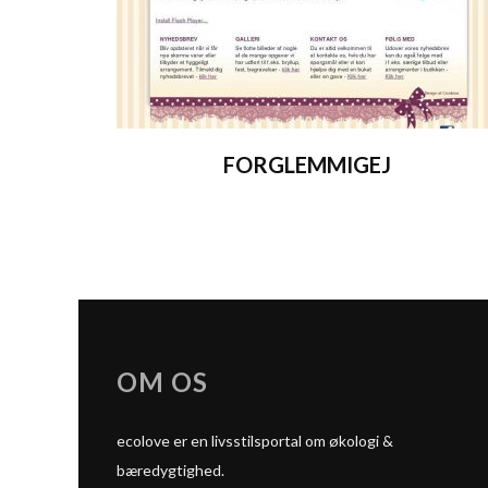
FORGLEMMIGEJ
OM OS
ecolove er en livsstilsportal om økologi &
bæredygtighed.