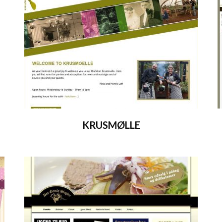
KRUSMØLLE